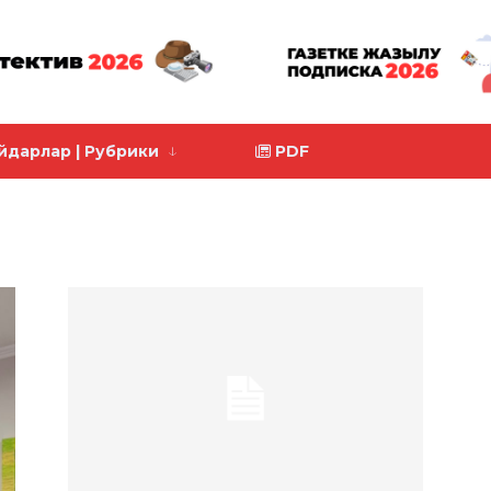
йдарлар | Рубрики
PDF