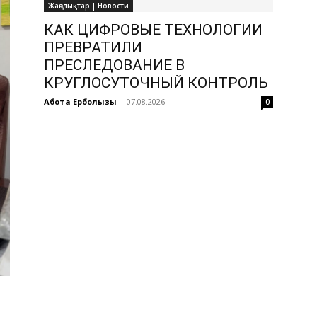
Жаңалықтар | Новости
КАК ЦИФРОВЫЕ ТЕХНОЛОГИИ
ПРЕВРАТИЛИ
ПРЕСЛЕДОВАНИЕ В
КРУГЛОСУТОЧНЫЙ КОНТРОЛЬ
Ақбота Ерболқызы
-
07.08.2026
0