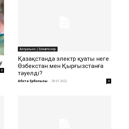
Актуально | Елең еткізер
Қазақстанда электр қуаты неге
у
Өзбекстан мен Қырғызстанға
0
тәуелді?
Ақбота Ерболқызы
-
28.01.2022
0