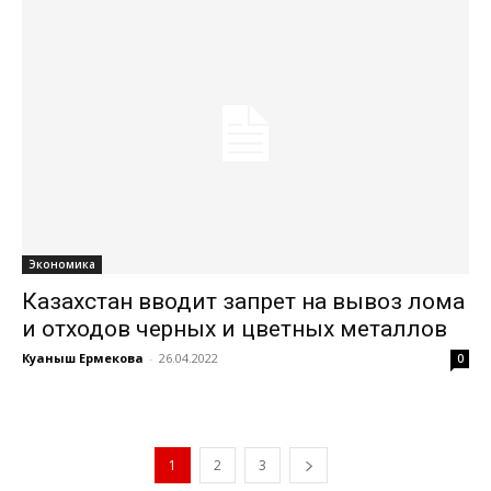
Экономика
Казахстан вводит запрет на вывоз лома
и отходов черных и цветных металлов
Куаныш Ермекова
-
26.04.2022
0
1
2
3