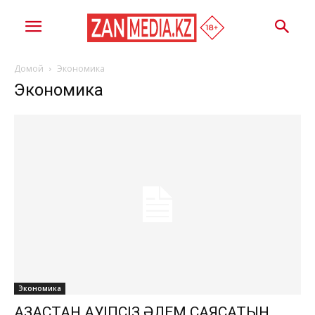
Домой
Экономика
Экономика
Экономика
ҚАЗАҚСТАН ҚАУІПСІЗ ӘЛЕМ САЯСАТЫН