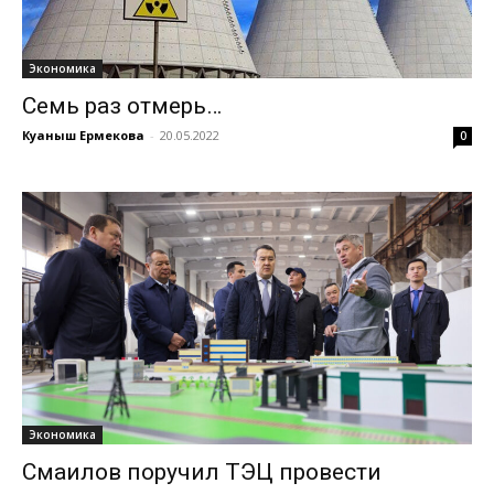
Экономика
Семь раз отмерь…
Куаныш Ермекова
-
20.05.2022
0
Экономика
Смаилов поручил ТЭЦ провести