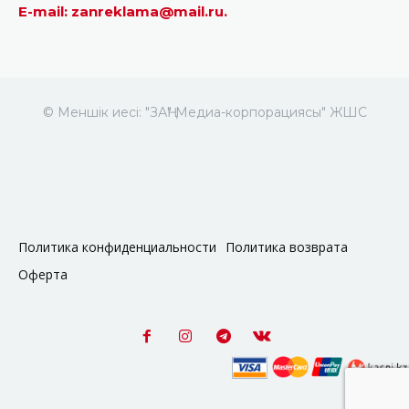
E-mail: zanreklama@mail.ru.
© Меншік иесі: "ЗАҢ" Медиа-корпорациясы" ЖШС
Политика конфиденциальности
Политика возврата
Оферта