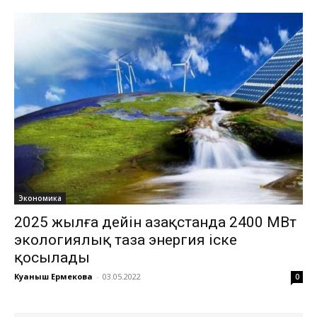
Экономика
2025 жылға дейін Қазақстанда 2400 МВт
экологиялық таза энергия іске
қосылады
Куаныш Ермекова
-
03.05.2022
0