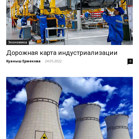
Экономика
Дорожная карта индустриализации
Куаныш Ермекова
-
24.05.2022
0