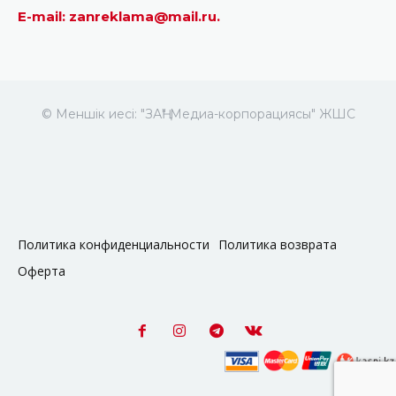
E-mail: zanreklama@mail.ru.
© Меншік иесі: "ЗАҢ" Медиа-корпорациясы" ЖШС
Политика конфиденциальности
Политика возврата
Оферта