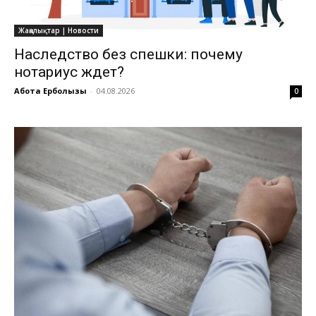
Жаңалықтар | Новости
Наследство без спешки: почему
нотариус ждет?
Ақбота Ерболқызы
-
04.08.2026
0