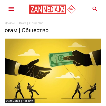
Домой
Қоғам | Общество
Қоғам | Общество
Жаңалықтар | Новости