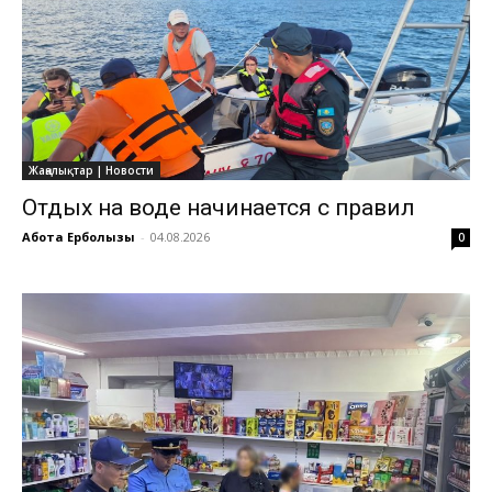
Жаңалықтар | Новости
Отдых на воде начинается с правил
Ақбота Ерболқызы
-
04.08.2026
0