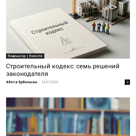
Жаңалықтар | Новости
Строительный кодекс: семь решений
законодателя
Ақбота Ерболқызы
-
24.07.2026
0