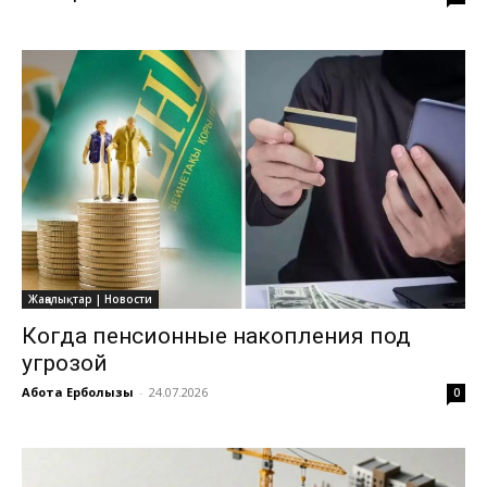
Жаңалықтар | Новости
Когда пенсионные накопления под
угрозой
Ақбота Ерболқызы
-
24.07.2026
0