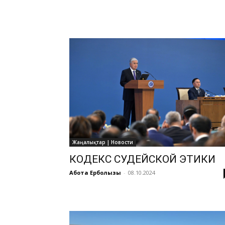
Жаңалықтар | Новости
КОДЕКС СУДЕЙСКОЙ ЭТИКИ
Ақбота Ерболқызы
-
08.10.2024