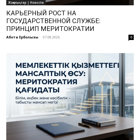
Жаңалықтар | Новости
КАРЬЕРНЫЙ РОСТ НА
ГОСУДАРСТВЕННОЙ СЛУЖБЕ:
ПРИНЦИП МЕРИТОКРАТИИ
Ақбота Ерболқызы
-
07.08.2026
0