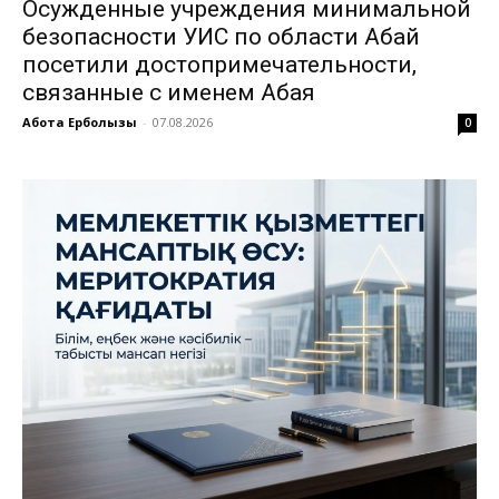
Осужденные учреждения минимальной
безопасности УИС по области Абай
посетили достопримечательности,
связанные с именем Абая
Ақбота Ерболқызы
-
07.08.2026
0