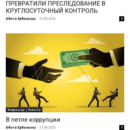
ПРЕВРАТИЛИ ПРЕСЛЕДОВАНИЕ В
КРУГЛОСУТОЧНЫЙ КОНТРОЛЬ
Ақбота Ерболқызы
-
07.08.2026
0
Жаңалықтар | Новости
В петле коррупции
Ақбота Ерболқызы
-
07.08.2026
0