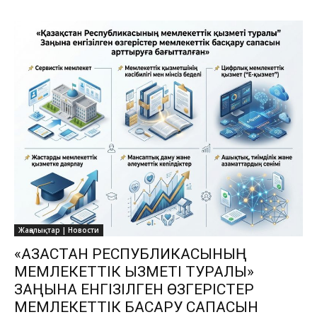
Жаңалықтар | Новости
«ҚАЗАҚСТАН РЕСПУБЛИКАСЫНЫҢ
МЕМЛЕКЕТТІК ҚЫЗМЕТІ ТУРАЛЫ»
ЗАҢЫНА ЕНГІЗІЛГЕН ӨЗГЕРІСТЕР
МЕМЛЕКЕТТІК БАСҚАРУ САПАСЫН