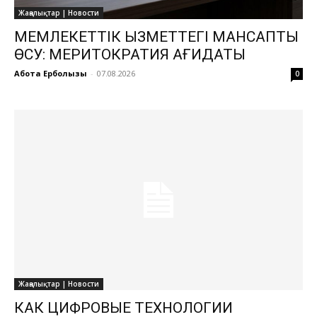
Жаңалықтар | Новости
МЕМЛЕКЕТТІК ҚЫЗМЕТТЕГІ МАНСАПТЫҚ
ӨСУ: МЕРИТОКРАТИЯ ҚАҒИДАТЫ
Ақбота Ерболқызы
-
07.08.2026
0
Жаңалықтар | Новости
КАК ЦИФРОВЫЕ ТЕХНОЛОГИИ