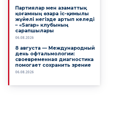
Партиялар мен азаматтық
қоғамның өзара іс-қимылы
жүйелі негізде артып келеді
– «Sarap» клубының
сарапшылары
06.08.2026
8 августа — Международный
день офтальмологии:
своевременная диагностика
помогает сохранить зрение
06.08.2026