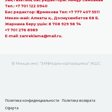
Тел.: +7 701 122 0940
Бас редактор: Қ.Ермекова Тел: +7 777 407 5511
Мекен-жай: Алматы қ., Досмұхамбетов 68 Б.
Жарнама беру үшін: 8 708 929 98 74
+7 701 276 8989
E-mail: zanreklama@mail.ru.
© Меншік иесі: "ЗАҢ" Медиа-корпорациясы" ЖШС
Политика конфиденциальности
Политика возврата
Оферта