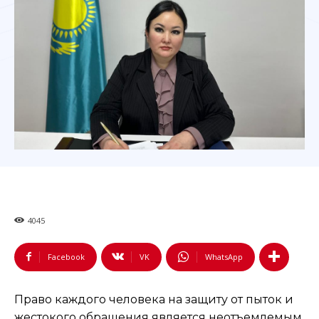
4045
Facebook
VK
WhatsApp
Право каждого человека на защиту от пыток и
жестокого обращения является неотъемлемым