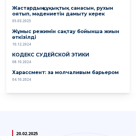
Жастардың құқықтық санасын, рухын
оятып, мәдениетін дамыту керек
05.03.2025
Жұмыс режимін сақтау бойынша жиын
өткізілді
10.12.2024
КОДЕКС СУДЕЙСКОЙ ЭТИКИ
08.10.2024
Харассмент: за молчаливым барьером
04.10.2024