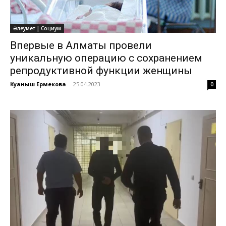
Әлеумет | Социум
Впервые в Алматы провели
уникальную операцию с сохранением
репродуктивной функции женщины
Куаныш Ермекова
-
25.04.2023
0