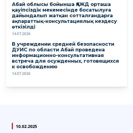
Абай облысы бойынша ҚАЖД орташа
қауіпсіздік мекемесінде босатылуға
дайындалып жатқан сотталғандарға
ақпараттық-консультациялық кездесу
өткізілді
14.07.2026
В учреждении средней безопасности
ДУИС по области Абай проведена
информационно-консультативная
встреча для осужденных, готовящихся
к освобождению
14.07.2026