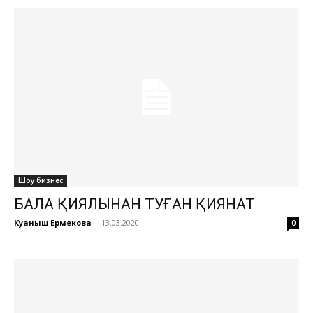
Шоу бизнес
БАЛА ҚИЯЛЫНАН ТУҒАН ҚИЯНАТ
Куаныш Ермекова
-
13.03.2020
0