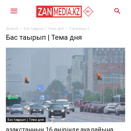
Домой
Бас тақырып | Тема дня
Страница 3
Бас тақырып | Тема дня
Бас тақырып | Тема дня
Қазақстанның 16 өңірінде ауа райына