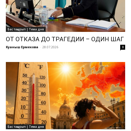
Бас тақырып | Тема дня
ОТ ОТКАЗА ДО ТРАГЕДИИ – ОДИН ШАГ
Куаныш Ермекова
-
28.07.2026
0
Бас тақырып | Тема дня