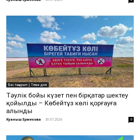
Бас тақырып | Тема дня
Тәулік бойы күзет пен бірқатар шектеу
қойылды – Көбейтұз көлі қорғауға
алынды
Куаныш Ермекова
-
30.07.2026
0