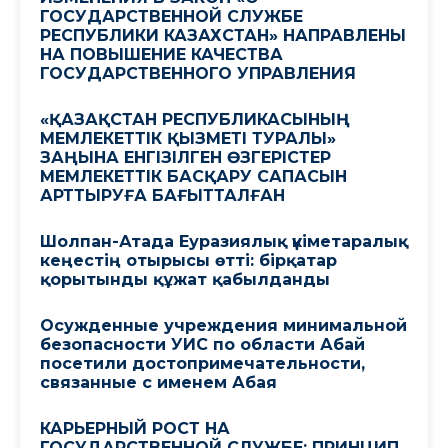
ГОСУДАРСТВЕННОЙ СЛУЖБЕ
РЕСПУБЛИКИ КАЗАХСТАН» НАПРАВЛЕНЫ
НА ПОВЫШЕНИЕ КАЧЕСТВА
ГОСУДАРСТВЕННОГО УПРАВЛЕНИЯ
«ҚАЗАҚСТАН РЕСПУБЛИКАСЫНЫҢ
МЕМЛЕКЕТТІК ҚЫЗМЕТІ ТУРАЛЫ»
ЗАҢЫНА ЕНГІЗІЛГЕН ӨЗГЕРІСТЕР
МЕМЛЕКЕТТІК БАСҚАРУ САПАСЫН
АРТТЫРУҒА БАҒЫТТАЛҒАН
Шолпан-Атада Еуразиялық үкіметаралық
кеңестің отырысы өтті: бірқатар
қорытынды құжат қабылданды
Осужденные учреждения минимальной
безопасности УИС по области Абай
посетили достопримечательности,
связанные с именем Абая
КАРЬЕРНЫЙ РОСТ НА
ГОСУДАРСТВЕННОЙ СЛУЖБЕ: ПРИНЦИП