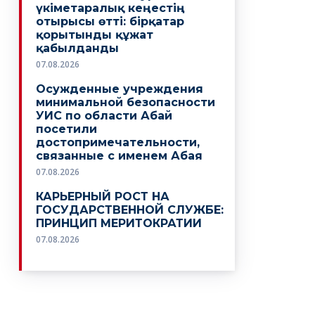
үкіметаралық кеңестің
отырысы өтті: бірқатар
қорытынды құжат
қабылданды
07.08.2026
Осужденные учреждения
минимальной безопасности
УИС по области Абай
посетили
достопримечательности,
связанные с именем Абая
07.08.2026
КАРЬЕРНЫЙ РОСТ НА
ГОСУДАРСТВЕННОЙ СЛУЖБЕ:
ПРИНЦИП МЕРИТОКРАТИИ
07.08.2026