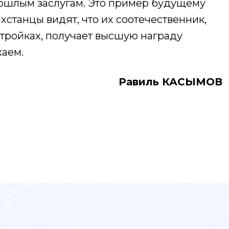
рошлым заслугам. Это пример будущему
хстанцы видят, что их соотечественник,
тройках, получает высшую награду
жаем.
Равиль КАСЫМОВ