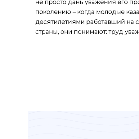
не просто дань уважения его п
поколению – когда молодые каза
десятилетиями работавший на с
страны, они понимают: труд ува