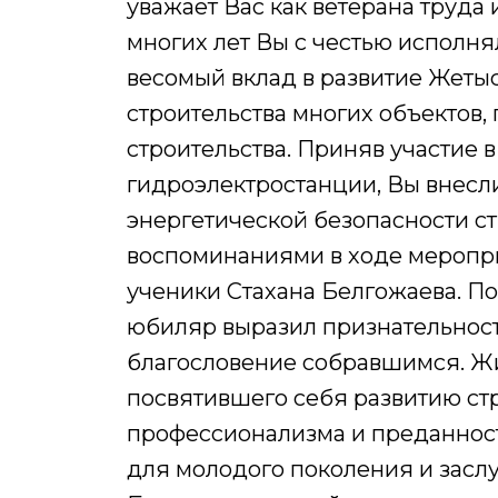
уважает Вас как ветерана труда
многих лет Вы с честью исполня
весомый вклад в развитие Жетыс
строительства многих объектов,
строительства. Приняв участие 
гидроэлектростанции, Вы внесл
энергетической безопасности 
воспоминаниями в ходе меропри
ученики Стахана Белгожаева. По
юбиляр выразил признательност
благословение собравшимся. Жи
посвятившего себя развитию ст
профессионализма и преданнос
для молодого поколения и заслу