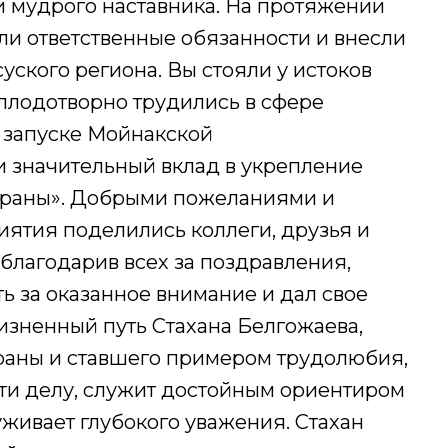
 и мудрого наставника. На протяжении
ли ответственные обязанности и внесли
уского региона. Вы стояли у истоков
 плодотворно трудились в сфере
в запуске Мойнакской
и значительный вклад в укрепление
страны». Добрыми пожеланиями и
ятия поделились коллеги, друзья и
благодарив всех за поздравления,
ь за оказанное внимание и дал свое
зненный путь Стахана Белгожаева,
раны и ставшего примером трудолюбия,
ти делу, служит достойным ориентиром
живает глубокого уважения. Стахан