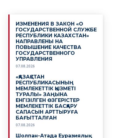
ИЗМЕНЕНИЯ В ЗАКОН «О
ГОСУДАРСТВЕННОЙ СЛУЖБЕ
РЕСПУБЛИКИ КАЗАХСТАН»
НАПРАВЛЕНЫ НА
ПОВЫШЕНИЕ КАЧЕСТВА
ГОСУДАРСТВЕННОГО
УПРАВЛЕНИЯ
07.08.2026
«ҚАЗАҚСТАН
РЕСПУБЛИКАСЫНЫҢ
МЕМЛЕКЕТТІК ҚЫЗМЕТІ
ТУРАЛЫ» ЗАҢЫНА
ЕНГІЗІЛГЕН ӨЗГЕРІСТЕР
МЕМЛЕКЕТТІК БАСҚАРУ
САПАСЫН АРТТЫРУҒА
БАҒЫТТАЛҒАН
07.08.2026
Шолпан-Атада Еуразиялық