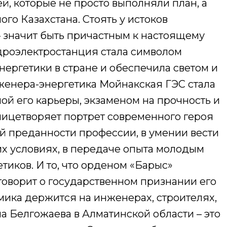
й, которые не просто выполняли план, а
го Казахстана. Стоять у истоков
– значит быть причастным к настоящему
дроэлектростанция стала символом
ергетики в стране и обеспечила светом и
женера-энергетика Мойнакская ГЭС стала
ной его карьеры, экзаменом на прочность и
лицетворяет портрет современного героя
ней преданности профессии, в умении вести
их условиях, в передаче опыта молодым
тиков. И то, что орденом «Барыс»
оворит о государственном признании его
омика держится на инженерах, строителях,
на Белгожаева в Алматинской области – это