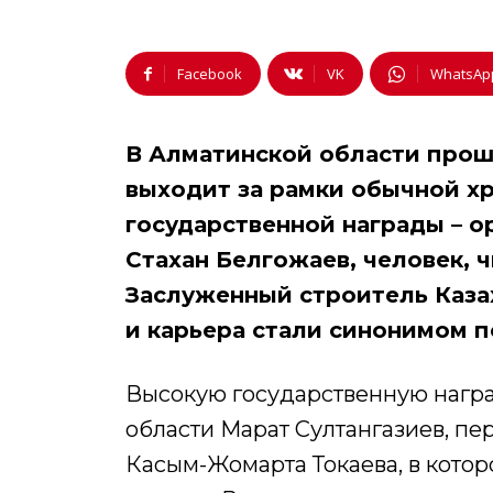
Facebook
VK
WhatsAp
В Алматинской области прош
выходит за рамки обычной х
государственной награды – ор
Стахан Белгожаев, человек, ч
Заслуженный строитель Казах
и карьера стали синонимом п
Высокую государственную награ
области Марат Султангазиев, п
Касым-Жомарта Токаева, в котор