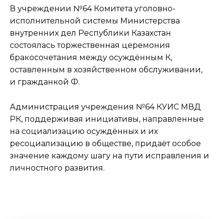
В учреждении №64 Комитета уголовно-
исполнительной системы Министерства
внутренних дел Республики Казахстан
состоялась торжественная церемония
бракосочетания между осуждённым К,
оставленным в хозяйственном обслуживании,
и гражданкой Ф.
Администрация учреждения №64 КУИС МВД
РК, поддерживая инициативы, направленные
на социализацию осуждённых и их
ресоциализацию в обществе, придаёт особое
значение каждому шагу на пути исправления и
личностного развития.