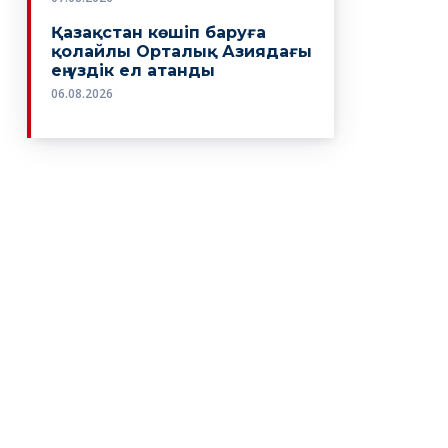
Қазақстан көшіп баруға
қолайлы Орталық Азиядағы
ең үздік ел атанды
06.08.2026