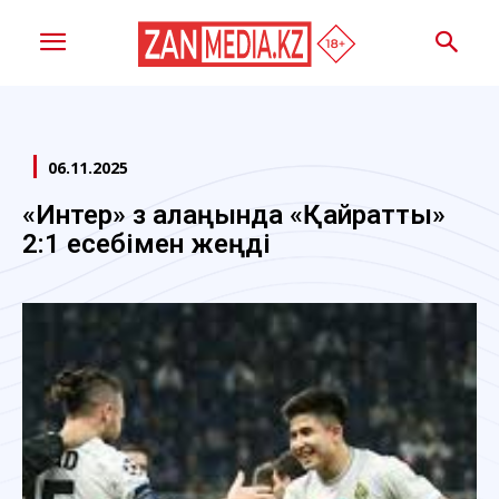
06.11.2025
«Интер» өз алаңында «Қайратты»
2:1 есебімен жеңді