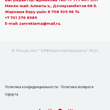
Мекен-жай: Алматы қ., Досмұхамбетов 68 Б.
Жарнама беру үшін: 8 708 929 98 74
+7 701 276 8989
E-mail: zanreklama@mail.ru.
© Меншік иесі: "ЗАҢ" Медиа-корпорациясы" ЖШС
Политика конфиденциальности
Политика возврата
Оферта