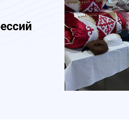
фессий