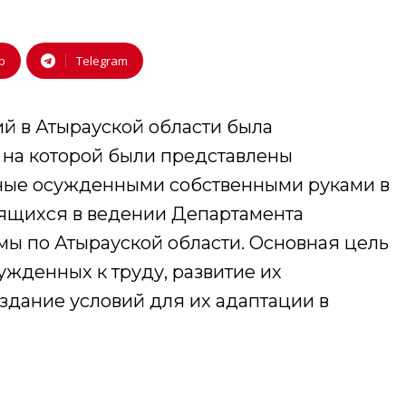
p
Telegram
ий в Атырауской области была
, на которой были представлены
нные осужденными собственными руками в
ящихся в ведении Департамента
мы по Атырауской области. Основная цель
жденных к труду, развитие их
здание условий для их адаптации в