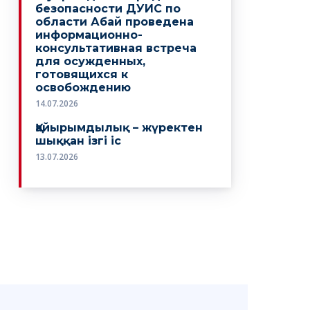
безопасности ДУИС по
области Абай проведена
информационно-
консультативная встреча
для осужденных,
готовящихся к
освобождению
14.07.2026
Қайырымдылық – жүректен
шыққан ізгі іс
13.07.2026