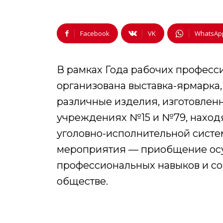
Facebook
VK
WhatsAp
В рамках Года рабочих професс
организована выставка-ярмарка
различные изделия, изготовле
учреждениях №15 и №79, наход
уголовно-исполнительной систе
мероприятия — приобщение осу
профессиональных навыков и со
обществе.