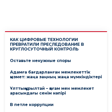
КАК ЦИФРОВЫЕ ТЕХНОЛОГИИ
ПРЕВРАТИЛИ ПРЕСЛЕДОВАНИЕ В
КРУГЛОСУТОЧНЫЙ КОНТРОЛЬ
Оставьте ненужные споры
Адамға бағдарланған мемлекеттік
қызмет: жаңа заңның жаңа мүмкіндіктері
Ұлттық құрылтай – қоғам мен мемлекет
арасындағы сенім көпірі
В петле коррупции