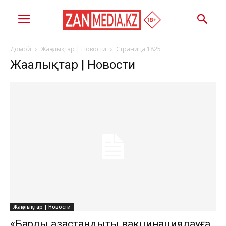
Домой
Жаңалықтар | Новости
Страница 1825
Жаңалықтар | Новости
Жаңалықтар | Новости
«Барлық қазақстандықты вакцинациялауға