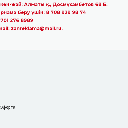
кен-жай: Алматы қ., Досмұхамбетов 68 Б.
рнама беру үшін: 8 708 929 98 74
 701 276 8989
mail: zanreklama@mail.ru.
Оферта