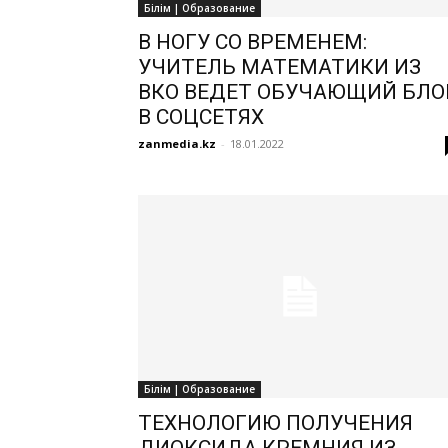
Білім | Образование
В НОГУ СО ВРЕМЕНЕМ:
УЧИТЕЛЬ МАТЕМАТИКИ ИЗ
ВКО ВЕДЕТ ОБУЧАЮЩИЙ БЛО
В СОЦСЕТЯХ
zanmedia.kz
-
18.01.2022
Білім | Образование
ТЕХНОЛОГИЮ ПОЛУЧЕНИЯ
ДИОКСИДА КРЕМНИЯ ИЗ