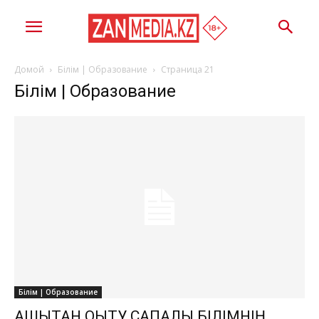
Домой
Білім | Образование
Страница 21
Білім | Образование
Білім | Образование
ҚАШЫҚТАН ОҚЫТУ САПАЛЫ БІЛІМНІҢ