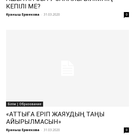
КЕПІЛІ МЕ?
Куаныш Ермекова
-
31.03.2020
0
Білім | Образование
«АТТЫҒА ЕРІП ЖАЯУДЫҢ ТАҢЫ
АЙЫРЫЛМАСЫН»
Куаныш Ермекова
-
31.03.2020
0