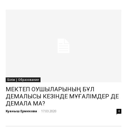
Білім | Образование
МЕКТЕП ОҚУШЫЛАРЫНЫҢ БҰЛ
ДЕМАЛЫСЫ КЕЗІНДЕ МҰҒАЛІМДЕР ДЕ
ДЕМАЛА МА?
Куаныш Ермекова
-
17.03.2020
0