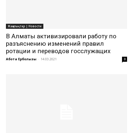
Жаңалықтар | Новости
В Алматы активизировали работу по
разъяснению изменений правил
ротации и переводов госслужащих
Ақбота Ерболқызы
-
14.03.2021
0