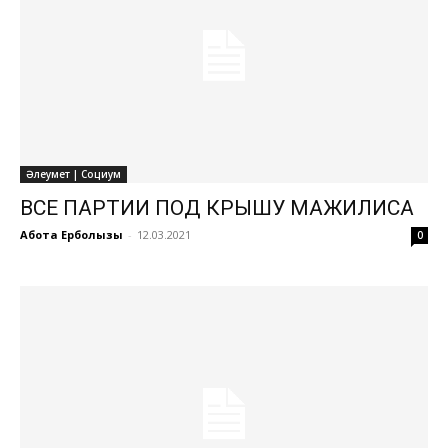
Әлеумет | Социум
ВСЕ ПАРТИИ ПОД КРЫШУ МАЖИЛИСА
Ақбота Ерболқызы
-
12.03.2021
0