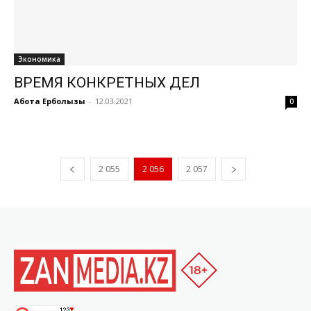
Экономика
ВРЕМЯ КОНКРЕТНЫХ ДЕЛ
Ақбота Ерболқызы
-
12.03.2021
0
2 055
2 056
2 057