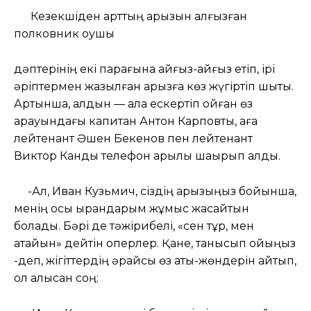
Кезекшіден қарттың арызын алғызған
полковник оқушы
дәптерінің екі парағына айғыз-айғыз етіп, ірі
әріптермен жазылған арызға көз жүгіртіп шықты.
Артынша, алдын — ала ескертіп қойған өз
қарауындағы капитан Антон Карповты, аға
лейтенант Әшен Бекенов пен лейтенант
Виктор Канды телефон арқылы шақырып алды.
-Ал, Иван Кузьмич, сіздің арызыңыз бойынша,
менің осы қырандарым жұмыс жасайтын
болады. Бәрі де тәжірибелі, «сен тұр, мен
атайын» дейтін оперлер. Қане, танысып қойыңыз
-деп, жігіттердің әрқайсы өз аты-жөндерін айтып,
қол алысқан соң: