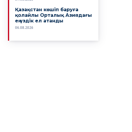
Қазақстан көшіп баруға
қолайлы Орталық Азиядағы
ең үздік ел атанды
06.08.2026