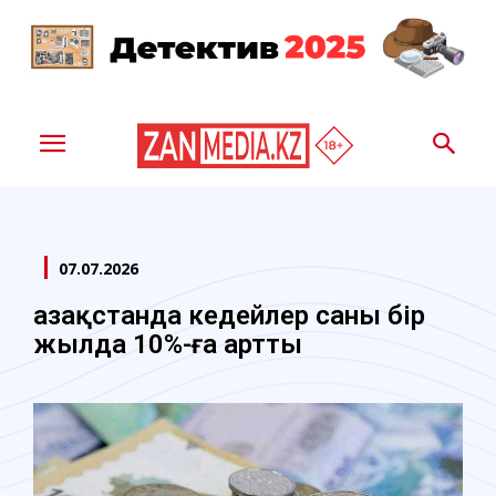
07.07.2026
Қазақстанда кедейлер саны бір
жылда 10%-ға артты