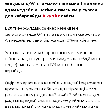
халқының 4,9%-ы немесе шамамен 1 миллион
адам кедейлік шегінен төмен өмір сүрген, –
деп хабарлайды
Aikyn.kz
сайты.
Бұл өткен жылдың сәйкес кезеңімен
салыстырғанда 0,4 пайыздық тармаққа жоғары.
Ал кедейлер саны бір жылда 10%-ға көбейген.
Ұлттық статистика бюросының мәліметінше,
табысы нақты күнкөріс минимумынан (64,2 мың
теңге) төмен азаматтар 173 мың отбасын
құрайды.
Өңірлер арасында кедейлік деңгейі ең жоғары
көрсеткіш Түркістан облысында тіркелді – 8,5%
(182 мың адам). Одан кейін Абай облысы – 7,6%
(44,9 мың адам) және Маңғыстау облысы – 7,2%
(60 мың адам). Әсіресе Маңғыстау облысында