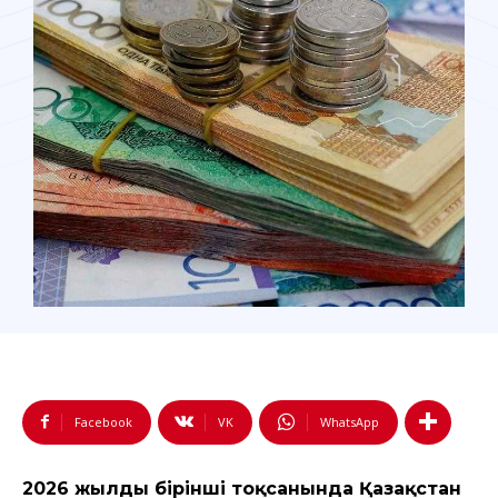
Facebook
VK
WhatsApp
2026 жылдың бірінші тоқсанында Қазақстан