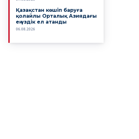
Қазақстан көшіп баруға
қолайлы Орталық Азиядағы
ең үздік ел атанды
06.08.2026