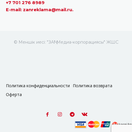
+7 701 276 8989
E-mail: zanreklama@mail.ru.
© Меншік иесі: "ЗАҢ" Медиа-корпорациясы" ЖШС
Политика конфиденциальности
Политика возврата
Оферта