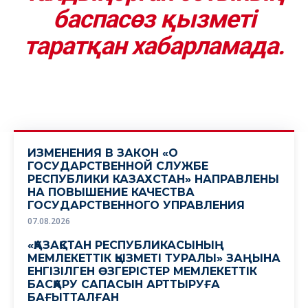
баспасөз қызметі
таратқан хабарламада.
ИЗМЕНЕНИЯ В ЗАКОН «О
ГОСУДАРСТВЕННОЙ СЛУЖБЕ
РЕСПУБЛИКИ КАЗАХСТАН» НАПРАВЛЕНЫ
НА ПОВЫШЕНИЕ КАЧЕСТВА
ГОСУДАРСТВЕННОГО УПРАВЛЕНИЯ
07.08.2026
«ҚАЗАҚСТАН РЕСПУБЛИКАСЫНЫҢ
МЕМЛЕКЕТТІК ҚЫЗМЕТІ ТУРАЛЫ» ЗАҢЫНА
ЕНГІЗІЛГЕН ӨЗГЕРІСТЕР МЕМЛЕКЕТТІК
БАСҚАРУ САПАСЫН АРТТЫРУҒА
БАҒЫТТАЛҒАН