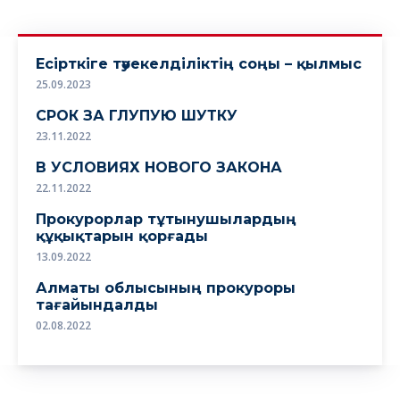
Есірткіге тәуекелділіктің соңы – қылмыс
25.09.2023
СРОК ЗА ГЛУПУЮ ШУТКУ
23.11.2022
В УСЛОВИЯХ НОВОГО ЗАКОНА
22.11.2022
Прокурорлар тұтынушылардың
құқықтарын қорғады
13.09.2022
Алматы облысының прокуроры
тағайындалды
02.08.2022