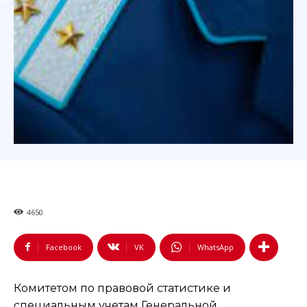
4650
Facebook
VK
WhatsApp
Комитетом по правовой статистике и
специальным учетам Генеральной