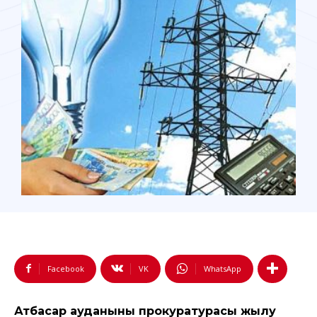
Facebook
VK
WhatsApp
Атбасар ауданының прокуратурасы жылу