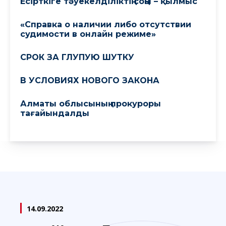
Есірткіге тәуекелділіктің соңы – қылмыс
«Справка о наличии либо отсутствии
судимости в онлайн режиме»
СРОК ЗА ГЛУПУЮ ШУТКУ
В УСЛОВИЯХ НОВОГО ЗАКОНА
Алматы облысының прокуроры
тағайындалды