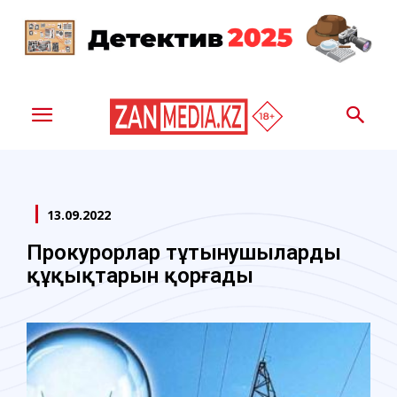
13.09.2022
Прокурорлар тұтынушылардың
құқықтарын қорғады