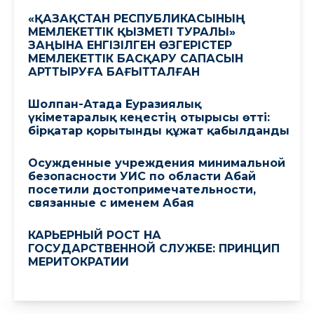
«ҚАЗАҚСТАН РЕСПУБЛИКАСЫНЫҢ
МЕМЛЕКЕТТІК ҚЫЗМЕТІ ТУРАЛЫ»
ЗАҢЫНА ЕНГІЗІЛГЕН ӨЗГЕРІСТЕР
МЕМЛЕКЕТТІК БАСҚАРУ САПАСЫН
АРТТЫРУҒА БАҒЫТТАЛҒАН
Шолпан-Атада Еуразиялық
үкіметаралық кеңестің отырысы өтті:
бірқатар қорытынды құжат қабылданды
Осужденные учреждения минимальной
безопасности УИС по области Абай
посетили достопримечательности,
связанные с именем Абая
КАРЬЕРНЫЙ РОСТ НА
ГОСУДАРСТВЕННОЙ СЛУЖБЕ: ПРИНЦИП
МЕРИТОКРАТИИ