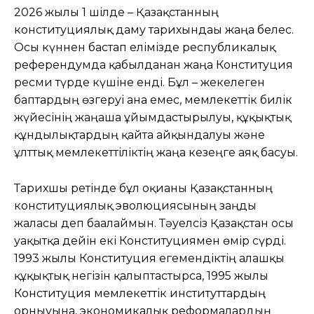
2026 жылғы 1 шілде – Қазақстанның
конституциялық даму тарихындағы жаңа белес.
Осы күннен бастап елімізде республикалық
референдумда қабылданған жаңа Конституция
ресми түрде күшіне енді. Бұл – жекелеген
баптардың өзгеруі ғана емес, мемлекеттік билік
жүйесінің жаңаша ұйымдастырылуы, құқықтық
құндылықтардың қайта айқындалуы және
ұлттық мемлекеттіліктің жаңа кезеңге аяқ басуы.
Тарихшы ретінде бұл оқиғаны Қазақстанның
конституциялық эволюциясының заңды
жалғасы деп бағалаймын. Тәуелсіз Қазақстан осы
уақытқа дейін екі Конституциямен өмір сүрді.
1993 жылғы Конституция егемендіктің алғашқы
құқықтық негізін қалыптастырса, 1995 жылғы
Конституция мемлекеттік институттардың
орнығуына, экономикалық реформалардың