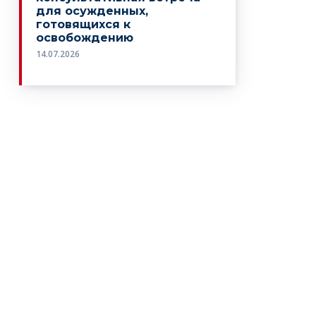
для осужденных,
готовящихся к
освобождению
14.07.2026