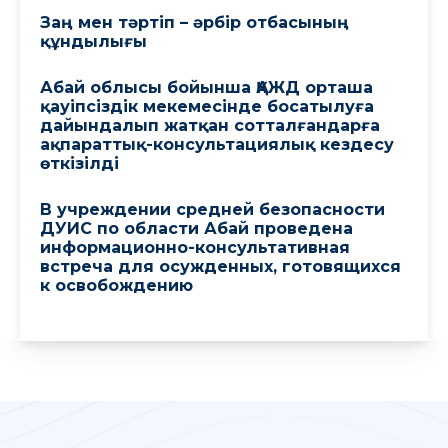
Заң мен тәртіп – әрбір отбасының
құндылығы
Абай облысы бойынша ҚАЖД орташа
қауіпсіздік мекемесінде босатылуға
дайындалып жатқан сотталғандарға
ақпараттық-консультациялық кездесу
өткізілді
В учреждении средней безопасности
ДУИС по области Абай проведена
информационно-консультативная
встреча для осужденных, готовящихся
к освобождению