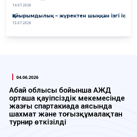
14.07.2026
Қайырымдылық – жүректен шыққан ізгі іс
13.07.2026