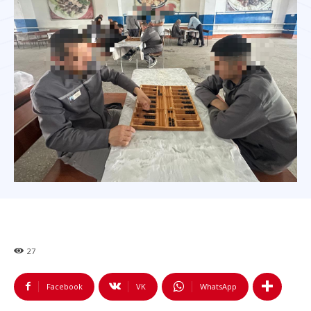
27
Facebook
VK
WhatsApp