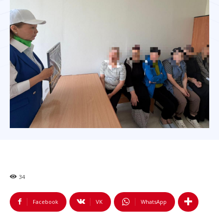
34
Facebook
VK
WhatsApp