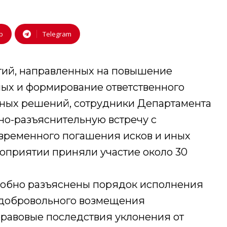
p
Telegram
тий, направленных на повышение
ых и формирование ответственного
ных решений, сотрудники Департамента
о-разъяснительную встречу с
временного погашения исков и иных
роприятии приняли участие около 30
робно разъяснены порядок исполнения
добровольного возмещения
правовые последствия уклонения от