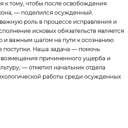
я к тому, чтобы после освобождения
кона, — поделился осужденный.
важную роль в процессе исправления и
полнение исковых обязательств является
но и важным шагом на пути к осознанию
е поступки. Наша задача — помочь
 возмещения причиненного ущерба и
льтуру, — отметил начальник отдела
ихологической работы среди осужденных