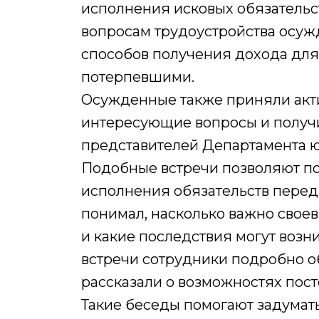
исполнения исковых обязательс
вопросам трудоустройства осуж
способов получения дохода дл
потерпевшими.
Осужденные также приняли акти
интересующие вопросы и получ
представителей Департамента 
Подобные встречи позволяют по
исполнения обязательств перед
понимал, насколько важно свое
и какие последствия могут возн
встречи сотрудники подробно о
рассказали о возможностях пос
Такие беседы помогают задумать