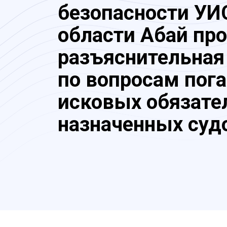
безопасности УИ
области Абай пр
разъяснительная
по вопросам пог
исковых обязате
назначенных суд