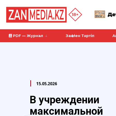
PDF — Журнал
Заң Мен Тәртіп
А
15.05.2026
В учреждении
максимальной