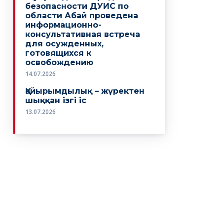
безопасности ДУИС по
области Абай проведена
информационно-
консультативная встреча
для осужденных,
готовящихся к
освобождению
14.07.2026
Қайырымдылық – жүректен
шыққан ізгі іс
13.07.2026