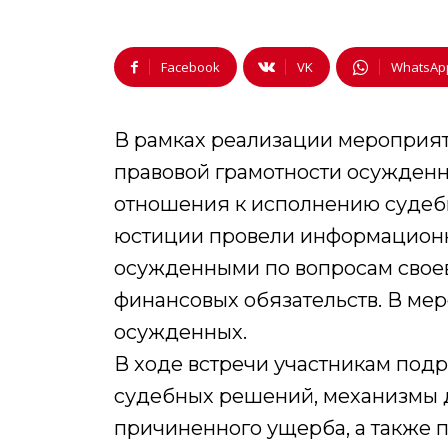
Facebook
VK
WhatsAp
В рамках реализации мероприя
правовой грамотности осужденн
отношения к исполнению судеб
юстиции провели информационн
осужденными по вопросам свое
финансовых обязательств. В ме
осужденных.
В ходе встречи участникам под
судебных решений, механизмы 
причиненного ущерба, а также 