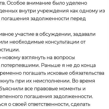
тв. Особое внимание было уделено
денных внутри учреждения как одному из
я погашения задолженности перед
вное участие в обсуждении, задавали
или необходимые консультации от
юстиции.
-новому взглянуть на вопросы
 потерпевшими. Раньше я не до конца
временно погашать исковые обязательства
икнуть при их неисполнении. Во время
бъяснили все правовые моменты и
тепенного погашения задолженности.
ся о своей ответственности, сделать