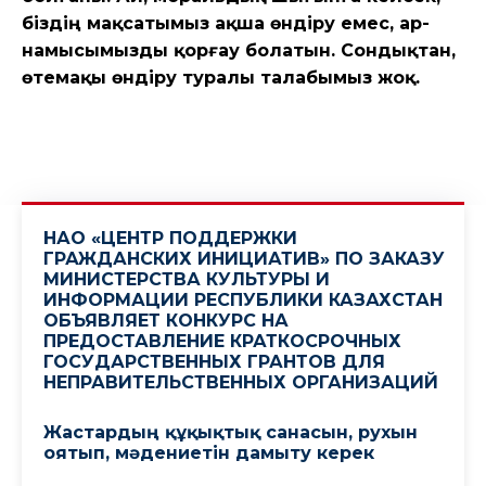
біздің мақсатымыз ақша өндіру емес, ар-
намысымызды қорғау болатын. Сондықтан,
өтемақы өндіру туралы талабымыз жоқ.
НАО «ЦЕНТР ПОДДЕРЖКИ
ГРАЖДАНСКИХ ИНИЦИАТИВ» ПО ЗАКАЗУ
МИНИСТЕРСТВА КУЛЬТУРЫ И
ИНФОРМАЦИИ РЕСПУБЛИКИ КАЗАХСТАН
ОБЪЯВЛЯЕТ КОНКУРС НА
ПРЕДОСТАВЛЕНИЕ КРАТКОСРОЧНЫХ
ГОСУДАРСТВЕННЫХ ГРАНТОВ ДЛЯ
НЕПРАВИТЕЛЬСТВЕННЫХ ОРГАНИЗАЦИЙ
Жастардың құқықтық санасын, рухын
оятып, мәдениетін дамыту керек