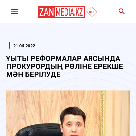
21.06.2022
ҚҰҚЫҚТЫҚ РЕФОРМАЛАР АЯСЫНДА
ПРОКУРОРДЫҢ РӨЛІНЕ ЕРЕКШЕ
МӘН БЕРІЛУДЕ