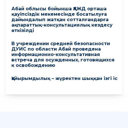
Абай облысы бойынша ҚАЖД орташа
қауіпсіздік мекемесінде босатылуға
дайындалып жатқан сотталғандарға
ақпараттық-консультациялық кездесу
өткізілді
В учреждении средней безопасности
ДУИС по области Абай проведена
информационно-консультативная
встреча для осужденных, готовящихся
к освобождению
Қайырымдылық – жүректен шыққан ізгі іс