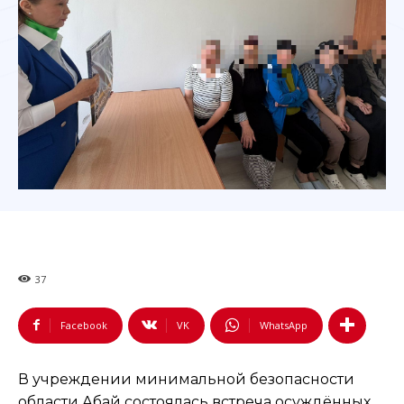
37
Facebook
VK
WhatsApp
В учреждении минимальной безопасности
области Абай состоялась встреча осуждённых