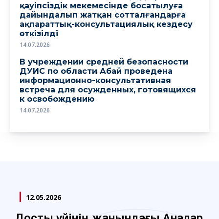
қауіпсіздік мекемесінде босатылуға
дайындалып жатқан сотталғандарға
ақпараттық-консультациялық кездесу
өткізілді
14.07.2026
В учреждении средней безопасности
ДУИС по области Абай проведена
информационно-консультативная
встреча для осужденных, готовящихся
к освобождению
14.07.2026