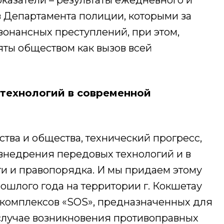
казатели – результаты ежедневного и
в Департамента полиции, которыми за
зонансных преступлений, при этом,
яты обществом как вызов всей
ь технологий в современной
ства и общества, технический прогресс,
 внедрения передовых технологий и в
и и правопорядка. И мы придаем этому
ошлого года на территории г. Кокшетау
 комплексов «SOS», предназначенных для
 случае возникновения противоправных