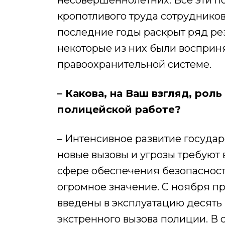
несовершеннолетних. Все эти по
кропотливого труда сотруднико
последние годы раскрыт ряд ре
некоторые из них были восприн
правоохранительной системе.
– Какова, на Ваш взгляд, рол
полицейской работе?
– Интенсивное развитие государ
новые вызовы и угрозы требуют
сфере обеспечения безопасност
огромное значение. С ноября пр
введены в эксплуатацию десять
экстренного вызова полиции. В