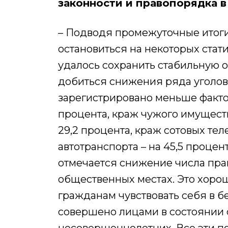
законности и правопорядка 
– Подводя промежуточные итоги
остановиться на некоторых стат
удалось сохранить стабильную о
добиться снижения ряда уголов
зарегистрировано меньше фактов
процента, краж чужого имущества
29,2 процента, краж сотовых тел
автотранспорта – на 45,5 процен
отмечается снижение числа пра
общественных местах. Это хорош
гражданам чувствовать себя в 
совершено лицами в состоянии 