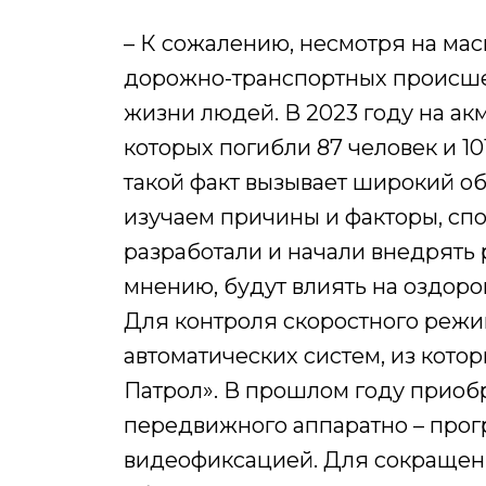
– К сожалению, несмотря на ма
дорожно-транспортных происше
жизни людей. В 2023 году на ак
которых погибли 87 человек и 1
такой факт вызывает широкий о
изучаем причины и факторы, с
разработали и начали внедрять
мнению, будут влиять на оздоро
Для контроля скоростного режи
автоматических систем, из кот
Патрол». В прошлом году приоб
передвижного аппаратно – прог
видеофиксацией. Для сокращен