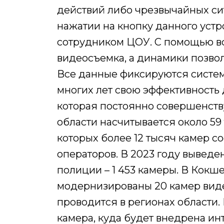
действий либо чрезвычайных си
нажатии на кнопку данного устр
сотрудником ЦОУ. С помощью в
видеосъемка, а динамики позво
Все данные фиксируются систем
многих лет свою эффективность
которая постоянно совершенств
области насчитывается около 5
которых более 12 тысяч камер с
операторов. В 2023 году выведе
полиции – 1 453 камеры. В Кокш
модернизированы 20 камер вид
проводится в регионах области.
камера, куда будет внедрена ин