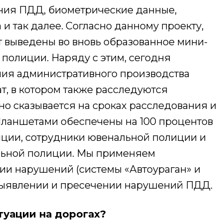
ния ПДД, биометрические данные,
и так далее. Согласно данному проекту,
 выведены во вновь образованное мини-
 полиции. Наряду с этим, сегодня
ния административного производства
т, в котором также расследуются
но сказывается на сроках расследования и
 Планшетами обеспечены на 100 процентов
иции, сотрудники ювенальной полиции и
льной полиции. Мы применяем
ии нарушений (системы «Автоураган» и
и выявлении и пресечении нарушений ПДД.
туации на дорогах?