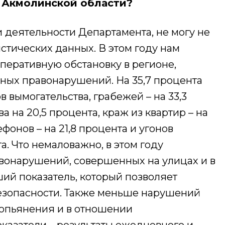
в Акмолинской области?
 деятельности Департамента, не могу не
истических данных. В этом году нам
перативную обстановку в регионе,
ных правонарушений. На 35,7 процента
 вымогательства, грабежей – на 33,3
 на 20,5 процента, краж из квартир – на
ефонов – на 21,8 процента и угонов
та. Что немаловажно, в этом году
вонарушений, совершенных на улицах и в
ий показатель, который позволяет
безопасности. Также меньше нарушений
опьянения и в отношении