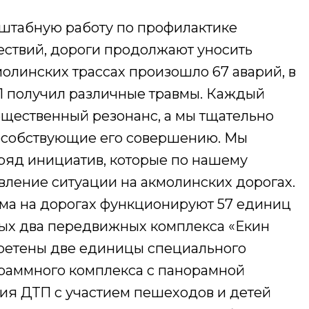
сштабную работу по профилактике
ствий, дороги продолжают уносить
молинских трассах произошло 67 аварий, в
01 получил различные травмы. Каждый
бщественный резонанс, а мы тщательно
пособствующие его совершению. Мы
 ряд инициатив, которые по нашему
вление ситуации на акмолинских дорогах.
ма на дорогах функционируют 57 единиц
орых два передвижных комплекса «Екин
ретены две единицы специального
раммного комплекса с панорамной
ия ДТП с участием пешеходов и детей