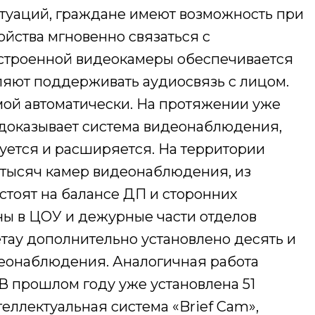
туаций, граждане имеют возможность при
ойства мгновенно связаться с
строенной видеокамеры обеспечивается
ляют поддерживать аудиосвязь с лицом.
ой автоматически. На протяжении уже
 доказывает система видеонаблюдения,
уется и расширяется. На территории
9 тысяч камер видеонаблюдения, из
остоят на балансе ДП и сторонних
ны в ЦОУ и дежурные части отделов
етау дополнительно установлено десять и
еонаблюдения. Аналогичная работа
 В прошлом году уже установлена 51
теллектуальная система «Brief Cam»,