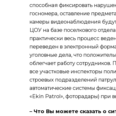
способная фиксировать наруше
госномера, оставление предмета 
камеры видеонаблюдения будут
ЦОУ на базе поселкового отдела
практически весь процесс веде
переведен в электронный форма
уголовные дела, что положитель
облегчает работу сотрудников.
все участковые инспекторы пол
строевых подразделений патру
автоматические системы фиксац
«Ekin Patrol», фоторадары) пр
– Что Вы можете сказать о си