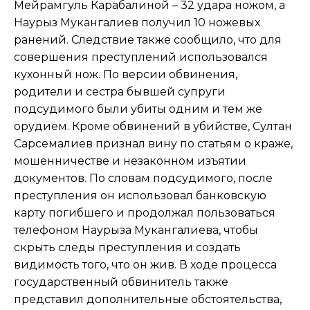
Мейрамгуль Карабалиной – 32 удара ножом, а
Наурыз Мукангалиев получил 10 ножевых
ранений. Следствие также сообщило, что для
совершения преступлений использовался
кухонный нож. По версии обвинения,
родители и сестра бывшей супруги
подсудимого были убиты одним и тем же
орудием. Кроме обвинений в убийстве, Султан
Сарсемалиев признал вину по статьям о краже,
мошенничестве и незаконном изъятии
документов. По словам подсудимого, после
преступления он использовал банковскую
карту погибшего и продолжал пользоваться
телефоном Наурыза Мукангалиева, чтобы
скрыть следы преступления и создать
видимость того, что он жив. В ходе процесса
государственный обвинитель также
представил дополнительные обстоятельства,