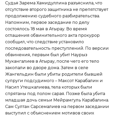
Судья Зарема Хамидуллина разъяснила, что
отсутствие второго защитника не препятствует
продолжению судебного разбирательства.
Напомним, первое заседание по делу
состоялось 18 мая в Атырау. Во время
оглашения обвинительного акта прокурор
сообщил, что следствие установило
последовательность преступлений. По версии
обвинения, первым был убит Наурыз
Мукангалиев в Атырау, после чего его тело
закопали во дворе дома. Затем в селе
Жангельдин были убиты родители бывшей
супруги подсудимого – Максот Карабалин и
Насип Утешкалиева, тела которых были
спрятаны под полом сарая. Позже была убита
младшая дочь семьи Мейрамгуль Карабалина.
Сам Султан Сарсемалиев на первом заседании
выступил с объяснением мотивов своих