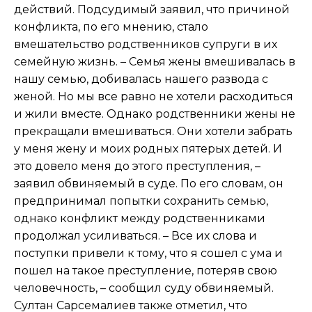
действий. Подсудимый заявил, что причиной
конфликта, по его мнению, стало
вмешательство родственников супруги в их
семейную жизнь. – Семья жены вмешивалась в
нашу семью, добивалась нашего развода с
женой. Но мы все равно не хотели расходиться
и жили вместе. Однако родственники жены не
прекращали вмешиваться. Они хотели забрать
у меня жену и моих родных пятерых детей. И
это довело меня до этого преступления, –
заявил обвиняемый в суде. По его словам, он
предпринимал попытки сохранить семью,
однако конфликт между родственниками
продолжал усиливаться. – Все их слова и
поступки привели к тому, что я сошел с ума и
пошел на такое преступление, потеряв свою
человечность, – сообщил суду обвиняемый.
Султан Сарсемалиев также отметил, что