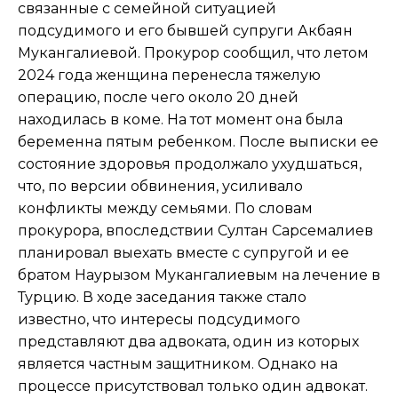
связанные с семейной ситуацией
подсудимого и его бывшей супруги Акбаян
Мукангалиевой. Прокурор сообщил, что летом
2024 года женщина перенесла тяжелую
операцию, после чего около 20 дней
находилась в коме. На тот момент она была
беременна пятым ребенком. После выписки ее
состояние здоровья продолжало ухудшаться,
что, по версии обвинения, усиливало
конфликты между семьями. По словам
прокурора, впоследствии Султан Сарсемалиев
планировал выехать вместе с супругой и ее
братом Наурызом Мукангалиевым на лечение в
Турцию. В ходе заседания также стало
известно, что интересы подсудимого
представляют два адвоката, один из которых
является частным защитником. Однако на
процессе присутствовал только один адвокат.