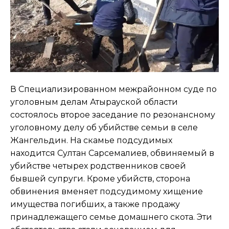
В Специализированном межрайонном суде по
уголовным делам Атырауской области
состоялось второе заседание по резонансному
уголовному делу об убийстве семьи в селе
Жангельдин. На скамье подсудимых
находится Султан Сарсемалиев, обвиняемый в
убийстве четырех родственников своей
бывшей супруги. Кроме убийств, сторона
обвинения вменяет подсудимому хищение
имущества погибших, а также продажу
принадлежащего семье домашнего скота. Эти