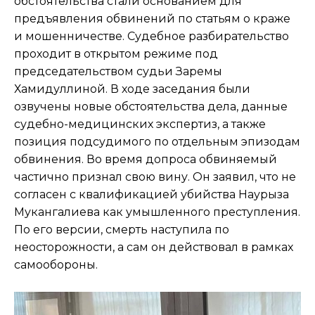
обстоятельства стали основанием для
предъявления обвинений по статьям о краже
и мошенничестве. Судебное разбирательство
проходит в открытом режиме под
председательством судьи Заремы
Хамидуллиной. В ходе заседания были
озвучены новые обстоятельства дела, данные
судебно-медицинских экспертиз, а также
позиция подсудимого по отдельным эпизодам
обвинения. Во время допроса обвиняемый
частично признал свою вину. Он заявил, что не
согласен с квалификацией убийства Наурыза
Мукангалиева как умышленного преступления.
По его версии, смерть наступила по
неосторожности, а сам он действовал в рамках
самообороны.