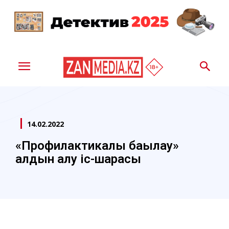
14.02.2022
«Профилактикалық бақылау»
алдын алу іс-шарасы