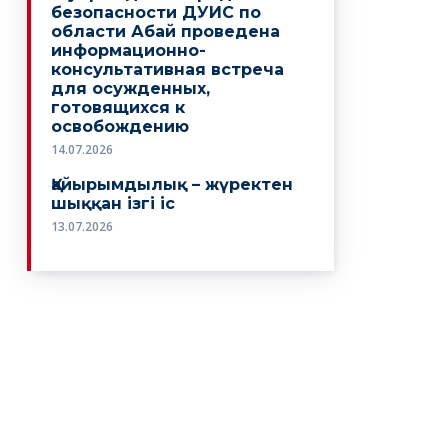
безопасности ДУИС по
области Абай проведена
информационно-
консультативная встреча
для осужденных,
готовящихся к
освобождению
14.07.2026
Қайырымдылық – жүректен
шыққан ізгі іс
13.07.2026