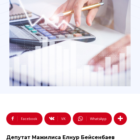
Facebook
VK
WhatsApp
Депутат Мажилиса Елнур Бейсенбаев