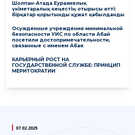
Шолпан-Атада Еуразиялық
үкіметаралық кеңестің отырысы өтті:
бірқатар қорытынды құжат қабылданды
Осужденные учреждения минимальной
безопасности УИС по области Абай
посетили достопримечательности,
связанные с именем Абая
КАРЬЕРНЫЙ РОСТ НА
ГОСУДАРСТВЕННОЙ СЛУЖБЕ: ПРИНЦИП
МЕРИТОКРАТИИ