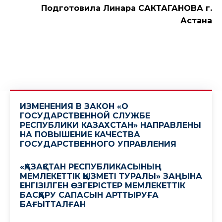
Подготовила Линара САКТАГАНОВА г.
Астана
ИЗМЕНЕНИЯ В ЗАКОН «О
ГОСУДАРСТВЕННОЙ СЛУЖБЕ
РЕСПУБЛИКИ КАЗАХСТАН» НАПРАВЛЕНЫ
НА ПОВЫШЕНИЕ КАЧЕСТВА
ГОСУДАРСТВЕННОГО УПРАВЛЕНИЯ
«ҚАЗАҚСТАН РЕСПУБЛИКАСЫНЫҢ
МЕМЛЕКЕТТІК ҚЫЗМЕТІ ТУРАЛЫ» ЗАҢЫНА
ЕНГІЗІЛГЕН ӨЗГЕРІСТЕР МЕМЛЕКЕТТІК
БАСҚАРУ САПАСЫН АРТТЫРУҒА
БАҒЫТТАЛҒАН