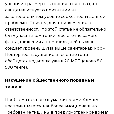
увеличив размер взыскания в пять раз, что
свидетельствует о признании на
законодательном уровне серьезности данной
проблемы. Причем, для привлечения к
ответственности по этой статье не обязательно
быть участником гонки; достаточно самого
факта движения автомобиля, чей выхлоп
создает уровень шума выше санитарных норм.
Повторное нарушение в течение года
обойдется водителю уже в 20 МРП (около 86
500 тенге).
Нарушение общественного порядка и
тишины
Проблема ночного шума жителями Алматы
воспринимается наиболее эмоционально.
Требование тишины в предусмотренное время