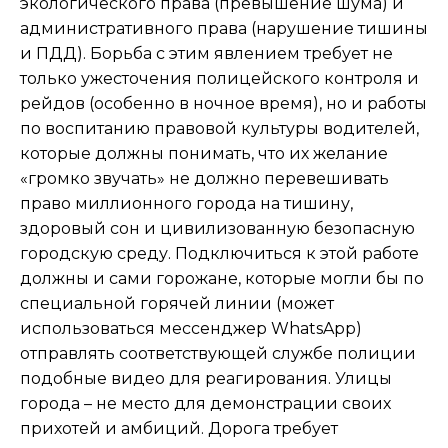
экологического права (превышение шума) и
административного права (нарушение тишины
и ПДД). Борьба с этим явлением требует не
только ужесточения полицейского контроля и
рейдов (особенно в ночное время), но и работы
по воспитанию правовой культуры водителей,
которые должны понимать, что их желание
«громко звучать» не должно перевешивать
право миллионного города на тишину,
здоровый сон и цивилизованную безопасную
городскую среду. Подключиться к этой работе
должны и сами горожане, которые могли бы по
специальной горячей линии (может
использоваться мессенджер WhatsApp)
отправлять соответствующей службе полиции
подобные видео для реагирования. Улицы
города – не место для демонстрации своих
прихотей и амбиций. Дорога требует