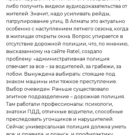
либо получить видеои аудиодоказательства от
жителей. Значит, надо усиливать рейды,
патрулирование улиц. В Алматы это актуально
особенно с наступлением летнего сезона, когда
в жилищах открыты окна. Вопрос упирается в
отсутствие дорожной полиции, что, по мнению,
высказанному на сайте Ratel, создало
проблему: «административная полиция
отвечает за все – за водителей, за грабежи, за
побои. Вынуждена выбирать: стоящие под
знаком машины или тяжкое преступление.
Выбор очевиден. Раньше существовало
элитное подразделение – дорожная полиция.
Там работали профессионалы: психологи,
знатоки ПДД, отличные водители, способные
преследовать угонщиков и нарушителей.
Сейчас универсальная полиция должна уметь
все: и правила, и розыск, и профилактику.