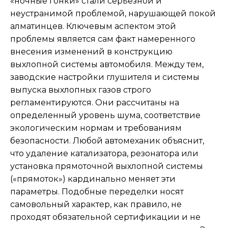
«ночные гонки» стали серьезной и
неустранимой проблемой, нарушающей покой
алматинцев. Ключевым аспектом этой
проблемы является сам факт намеренного
внесения изменений в конструкцию
выхлопной системы автомобиля. Между тем,
заводские настройки глушителя и системы
выпуска выхлопных газов строго
регламентируются. Они рассчитаны на
определенный уровень шума, соответствие
экологическим нормам и требованиям
безопасности. Любой автомеханик объяснит,
что удаление катализатора, резонатора или
установка прямоточной выхлопной системы
(«прямоток») кардинально меняет эти
параметры. Подобные переделки носят
самовольный характер, как правило, не
проходят обязательной сертификации и не