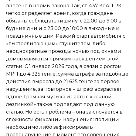
внесено в нормы закона. Так, ст. 437 КоАП РК
четко определяет время, когда граждане
обязаны соблюдать тишину: с 22:00 до 9:00 в
будние дни и с 23:00 до 10:00 в выходные и
праздничные дни. Резкий старт автомобиля с
«выстреливающим» глушителем, либо
неоднократные проезды ночью под окнами
домов являются прямым нарушением этой
статьи. С 1 января 2026 года, в связи с ростом
МРП до 4 325 тенге, сумма штрафа за подобные
действия выросла до 21 625 тенге за первое
нарушение, за повторное – штраф возрастает
вдвое. Громкая музыка из авто с «ночной
лезгинкой» также подпадают под данную
статью. Но есть проблема – она заключается в
сложности фиксации нарушения: полиции
необходимо либо зафиксировать
правонарушение в момент его совершения,