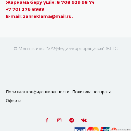
Жарнама беру үшін: 8 708 929 98 74
+7 701 276 8989
E-mail: zanreklama@mail.ru.
© Меншік иесі: "ЗАҢ" Медиа-корпорациясы" ЖШС
Политика конфиденциальности
Политика возврата
Оферта