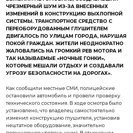
ЧРЕЗМЕРНЫЙ ШУМ ИЗ-ЗА ВНЕСЕННЫХ
ИЗМЕНЕНИЙ В КОНСТРУКЦИЮ ВЫХЛОПНОЙ
СИСТЕМЫ. ТРАНСПОРТНОЕ СРЕДСТВО С
ПЕРЕОБОРУДОВАННЫМ ГЛУШИТЕЛЕМ
ДВИГАЛОСЬ ПО УЛИЦАМ ГОРОДА, НАРУШАЯ
ПОКОЙ ГРАЖДАН. ЖИТЕЛИ НЕОДНОКРАТНО
ЖАЛОВАЛИСЬ НА ГРОМКИЙ РЕВ МОТОРА И
ТАК НАЗЫВАЕМЫЕ «НОЧНЫЕ ГОНКИ»,
КОТОРЫЕ МЕШАЛИ ОТДЫХУ И СОЗДАВАЛИ
УГРОЗУ БЕЗОПАСНОСТИ НА ДОРОГАХ».
Как сообщили местные СМИ, полицейские
остановили автомобиль и провели проверку
технического состояния. В ходе осмотра было
установлено, что владелец самостоятельно
изменил конструкцию глушителя, установив
нештатное оборудование, значительно
повышающее уровень шума. В отношении