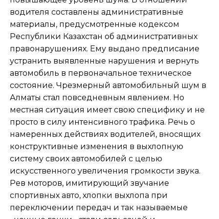
водителя составлены административные
материалы, предусмотренные кодексом
Республики Казахстан об административных
правонарушениях. Ему выдано предписание
устранить выявленные нарушения и вернуть
автомобиль в первоначальное техническое
состояние. Чрезмерный автомобильный шум в
Алматы стал повседневным явлением. Но
местная ситуация имеет свою специфику и не
просто в силу интенсивного трафика. Речь о
намеренных действиях водителей, вносящих
конструктивные изменения в выхлопную
систему своих автомобилей с целью
искусственного увеличения громкости звука.
Рев моторов, имитирующий звучание
спортивных авто, хлопки выхлопа при
переключении передач и так называемые