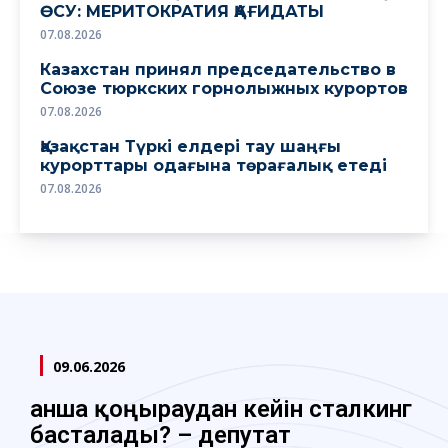
ӨСУ: МЕРИТОКРАТИЯ ҚАҒИДАТЫ
07.08.2026
Казахстан принял председательство в
Союзе тюркских горнолыжных курортов
07.08.2026
Қазақстан Түркі елдері тау шаңғы
курорттары одағына төрағалық етеді
07.08.2026