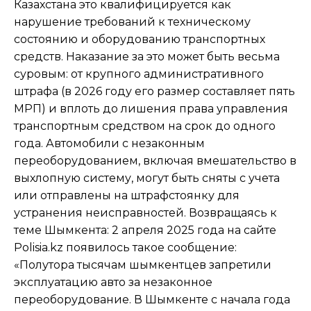
Казахстана это квалифицируется как
нарушение требований к техническому
состоянию и оборудованию транспортных
средств. Наказание за это может быть весьма
суровым: от крупного административного
штрафа (в 2026 году его размер составляет пять
МРП) и вплоть до лишения права управления
транспортным средством на срок до одного
года. Автомобили с незаконным
переоборудованием, включая вмешательство в
выхлопную систему, могут быть сняты с учета
или отправлены на штрафстоянку для
устранения неисправностей. Возвращаясь к
теме Шымкента: 2 апреля 2025 года на сайте
Polisia.kz появилось такое сообщение:
«Полутора тысячам шымкентцев запретили
эксплуатацию авто за незаконное
переоборудование. В Шымкенте с начала года