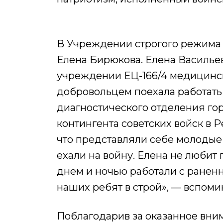
В Учреждении строгого режима 
Елена Бирюкова. Елена Васильевн
учреждении ЕЦ-166/4 медицинск
добровольцем поехала работать
диагностического отделения гор
контингента советских войск в 
что представляли себе молодые
ехали на войну. Елена не любит г
днем и ночью работали с ранен
наших ребят в строй», — вспоми
Поблагодарив за оказанное вним