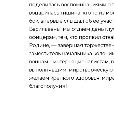
поделилась воспоминаниями о те
воцарилась тишина, кто то из м
бок, впервые слышал об ее участ
Васильевны, мы отдаем дань глу
офицерам, тем, кто проявил отв
Родине, — завершая торжествен
заместитель начальника колони
воинам – интернационалистам, 
выполнявшим ​ миротворческую 
желаем крепкого здоровья, мира
благополучия!