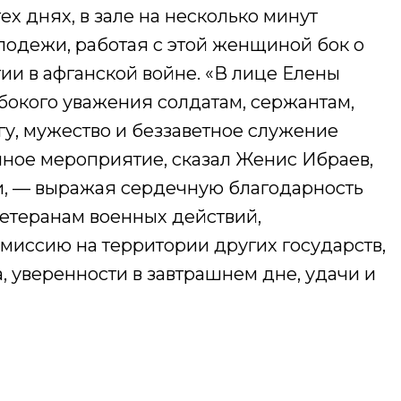
х днях, в зале на несколько минут
олодежи, работая с этой женщиной бок о
ии в афганской войне.​ «В лице Елены
бокого уважения солдатам, сержантам,
агу, мужество и беззаветное служение
ное мероприятие, сказал Женис Ибраев,
и, — выражая сердечную благодарность
ветеранам военных действий,
миссию на территории других государств,
, уверенности в завтрашнем дне, удачи и