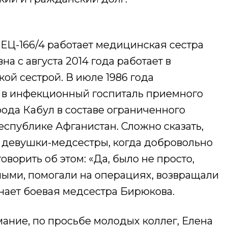
ЕЦ-166/4 работает медицинская сестра
а с августа 2014 года работает в
ой сестрой. В июле 1986 года
 в инфекционный госпиталь приемного
ода Кабул в составе ограниченного
Республике Афганистан. Сложно сказать,
 девушки-медсестры, когда добровольно
оворить об этом: «Да, было не просто,
ными, помогали на операциях, возвращали
нает боевая​ медсестра Бирюкова.
ание, по просьбе молодых коллег, Елена