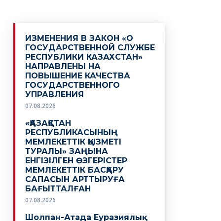
ИЗМЕНЕНИЯ В ЗАКОН «О
ГОСУДАРСТВЕННОЙ СЛУЖБЕ
РЕСПУБЛИКИ КАЗАХСТАН»
НАПРАВЛЕНЫ НА
ПОВЫШЕНИЕ КАЧЕСТВА
ГОСУДАРСТВЕННОГО
УПРАВЛЕНИЯ
07.08.2026
«ҚАЗАҚСТАН
РЕСПУБЛИКАСЫНЫҢ
МЕМЛЕКЕТТІК ҚЫЗМЕТІ
ТУРАЛЫ» ЗАҢЫНА
ЕНГІЗІЛГЕН ӨЗГЕРІСТЕР
МЕМЛЕКЕТТІК БАСҚАРУ
САПАСЫН АРТТЫРУҒА
БАҒЫТТАЛҒАН
07.08.2026
Шолпан-Атада Еуразиялық